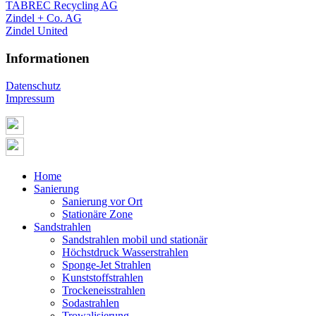
TABREC Recycling AG
Zindel + Co. AG
Zindel United
Informationen
Datenschutz
Impressum
Home
Sanierung
Sanierung vor Ort
Stationäre Zone
Sandstrahlen
Sandstrahlen mobil und stationär
Höchstdruck Wasserstrahlen
Sponge-Jet Strahlen
Kunststoffstrahlen
Trockeneisstrahlen
Sodastrahlen
Trowalisierung