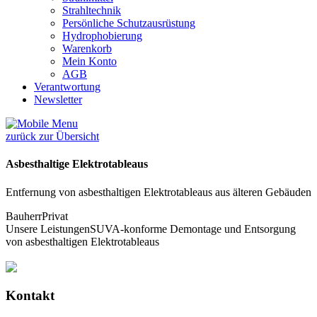
Strahltechnik
Persönliche Schutzausrüstung
Hydrophobierung
Warenkorb
Mein Konto
AGB
Verantwortung
Newsletter
zurück zur Übersicht
Asbesthaltige Elektrotableaus
Entfernung von asbesthaltigen Elektrotableaus aus älteren Gebäuden
Bauherr
Privat
Unsere Leistungen
SUVA-konforme Demontage und Entsorgung
von asbesthaltigen Elektrotableaus
Kontakt