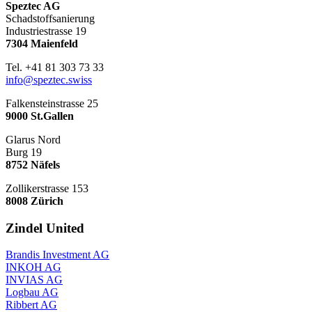
Speztec AG
Schadstoffsanierung
Industriestrasse 19
7304 Maienfeld
Tel. +41 81 303 73 33
info@speztec.swiss
Falkensteinstrasse 25
9000 St.Gallen
Glarus Nord
Burg 19
8752 Näfels
Zollikerstrasse 153
8008 Zürich
Zindel United
Brandis Investment AG
INKOH AG
INVIAS AG
Logbau AG
Ribbert AG