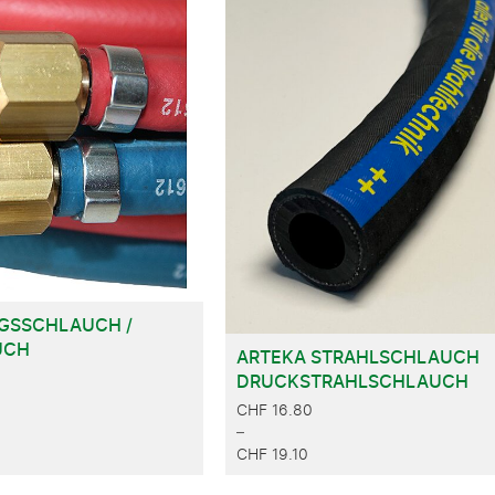
GSSCHLAUCH /
UCH
ARTEKA STRAHLSCHLAUCH
DRUCKSTRAHLSCHLAUCH
CHF
16.80
–
CHF
19.10
PREISSPANNE: