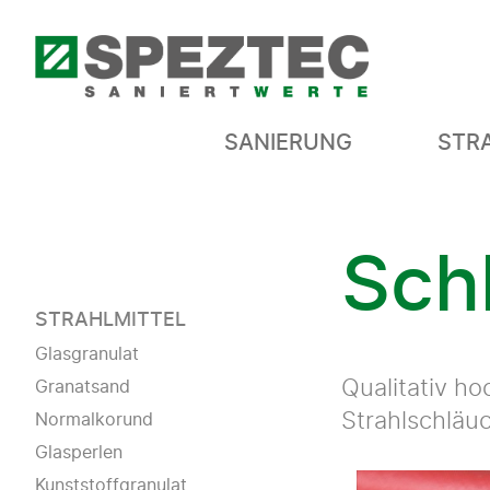
SANIERUNG
STR
Sch
STRAHLMITTEL
Glasgranulat
Granatsand
Qualitativ h
Normalkorund
Strahlschläuc
Glasperlen
Kunststoffgranulat