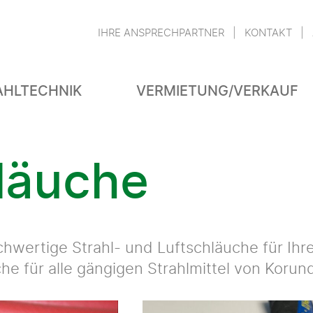
IHRE ANSPRECHPARTNER
KONTAKT
AHLTECHNIK
VERMIETUNG/VERKAUF
läuche
ochwertige Strahl- und Luftschläuche für Ih
he für alle gängigen Strahlmittel von Korund