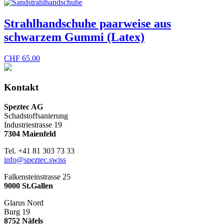
Strahlhandschuhe paarweise aus
schwarzem Gummi (Latex)
CHF
65.00
Kontakt
Speztec AG
Schadstoffsanierung
Industriestrasse 19
7304 Maienfeld
Tel. +41 81 303 73 33
info@speztec.swiss
Falkensteinstrasse 25
9000 St.Gallen
Glarus Nord
Burg 19
8752 Näfels