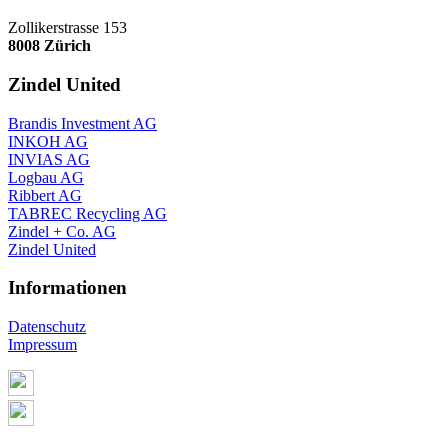
Zollikerstrasse 153
8008 Zürich
Zindel United
Brandis Investment AG
INKOH AG
INVIAS AG
Logbau AG
Ribbert AG
TABREC Recycling AG
Zindel + Co. AG
Zindel United
Informationen
Datenschutz
Impressum