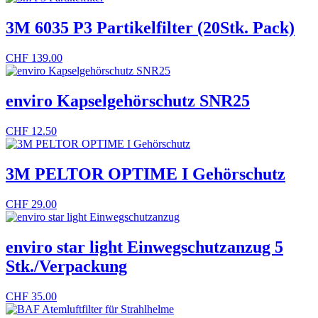
3M 6035 P3 Partikelfilter (20Stk. Pack)
CHF
139.00
enviro Kapselgehörschutz SNR25
CHF
12.50
3M PELTOR OPTIME I Gehörschutz
CHF
29.00
enviro star light Einwegschutzanzug 5
Stk./Verpackung
CHF
35.00