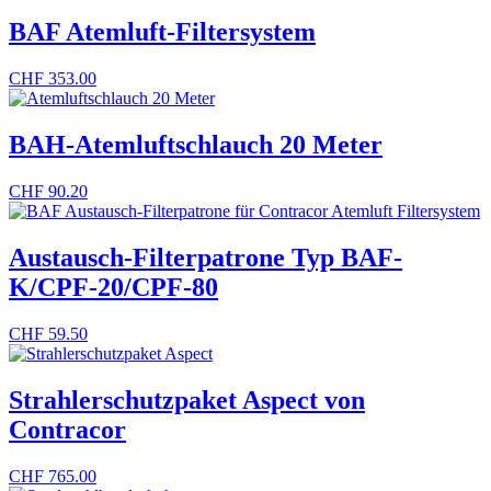
BAF Atemluft-Filtersystem
CHF
353.00
BAH-Atemluftschlauch 20 Meter
CHF
90.20
Austausch-Filterpatrone Typ BAF-
K/CPF-20/CPF-80
CHF
59.50
Strahlerschutzpaket Aspect von
Contracor
CHF
765.00