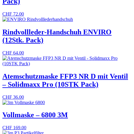
Pack)
CHF
72.00
Rindvollleder-Handschuh ENVIRO
(12Stk. Pack)
CHF
64.00
Atemschutzmaske FFP3 NR D mit Ventil
– Solidmaxx Pro (10STK Pack)
CHF
36.00
Vollmaske – 6800 3M
CHF
169.00