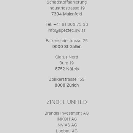
Schadstoffsanierung
Industriestrasse 19
7304 Maienfeld
Tel. +41 81 303 73 33
info@speztec.swiss
Falkensteinstrasse 25
9000 St.Gallen
Glarus Nord
Burg 19
8752 Näfels
Zollikerstrasse 153
8008 Zürich
ZINDEL UNITED
Brandis Investment AG
INKOH AG
INVIAS AG
Logbau AG