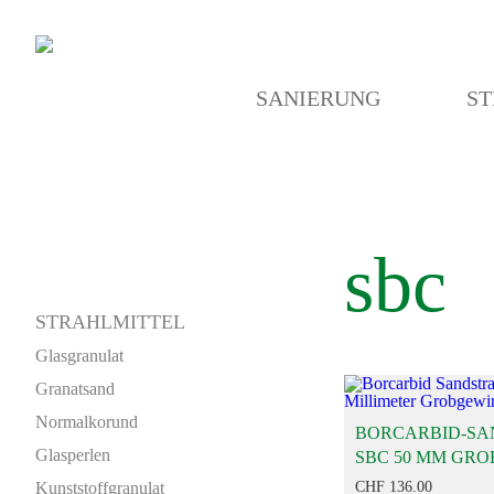
SANIERUNG
ST
sbc
STRAHLMITTEL
Glasgranulat
Granatsand
Normalkorund
BORCARBID-SA
Glasperlen
SBC 50 MM GR
Kunststoffgranulat
CHF
136.00