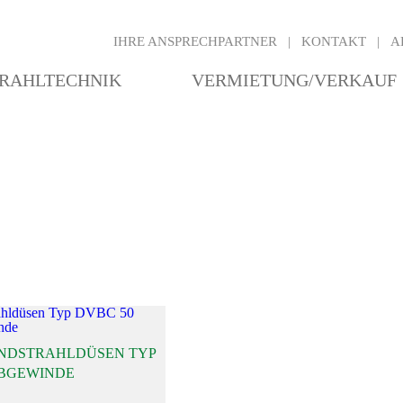
IHRE ANSPRECHPARTNER
KONTAKT
A
RAHLTECHNIK
VERMIETUNG/VERKAUF
NDSTRAHLDÜSEN TYP
OBGEWINDE