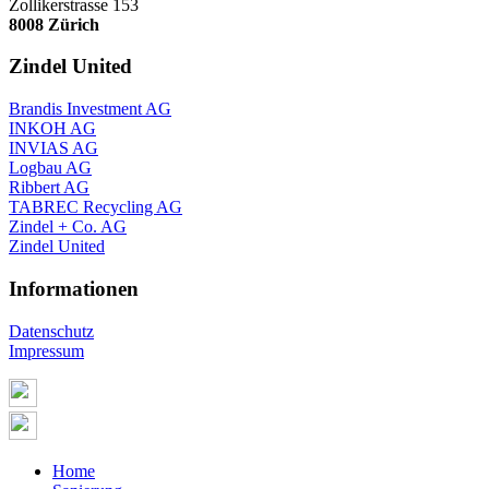
Zollikerstrasse 153
8008 Zürich
Zindel United
Brandis Investment AG
INKOH AG
INVIAS AG
Logbau AG
Ribbert AG
TABREC Recycling AG
Zindel + Co. AG
Zindel United
Informationen
Datenschutz
Impressum
Home