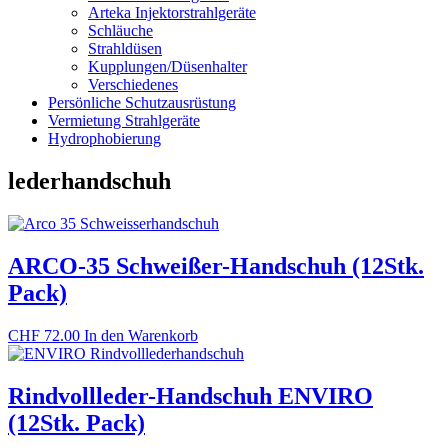
Arteka Injektorstrahlgeräte
Schläuche
Strahldüsen
Kupplungen/Düsenhalter
Verschiedenes
Persönliche Schutzausrüstung
Vermietung Strahlgeräte
Hydrophobierung
lederhandschuh
ARCO-35 Schweißer-Handschuh (12Stk.
Pack)
CHF
72.00
In den Warenkorb
Rindvollleder-Handschuh ENVIRO
(12Stk. Pack)