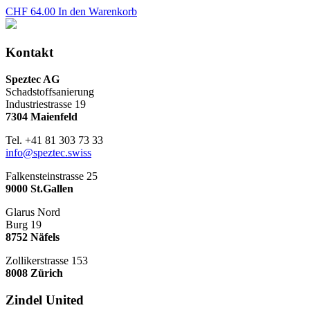
CHF
64.00
In den Warenkorb
Kontakt
Speztec AG
Schadstoffsanierung
Industriestrasse 19
7304 Maienfeld
Tel. +41 81 303 73 33
info@speztec.swiss
Falkensteinstrasse 25
9000 St.Gallen
Glarus Nord
Burg 19
8752 Näfels
Zollikerstrasse 153
8008 Zürich
Zindel United