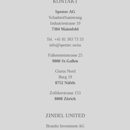
KONTAKT
Speztec AG
Schadstoffsanierung
Industriestrasse 19
7304 Maienfeld
Tel. +41 81 303 73 33
info@speztec.swiss
Falkensteinstrasse 25
9000 St.Gallen
Glarus Nord
Burg 19
8752 Näfels
Zollikerstrasse 153
8008 Zürich
ZINDEL UNITED
Brandis Investment AG