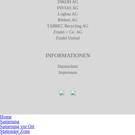
INKOH AG
INVIAS AG
Logbau AG
Ribbert AG
TABREC Recycling AG
Zindel + Co. AG
Zindel United
INFORMATIONEN
Datenschutz
Impressum
Home
Sanierung
Sanierung vor Ort
Stationäre Zone