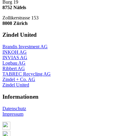
Burg 19
8752 Näfels
Zollikerstrasse 153
8008 Zürich
Zindel United
Brandis Investment AG
INKOH AG
INVIAS AG
Logbau AG
Ribbert AG
TABREC Recycling AG
Zindel + Co. AG
Zindel United
Informationen
Datenschutz
Impressum