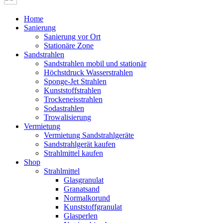
Home
Sanierung
Sanierung vor Ort
Stationäre Zone
Sandstrahlen
Sandstrahlen mobil und stationär
Höchstdruck Wasserstrahlen
Sponge-Jet Strahlen
Kunststoffstrahlen
Trockeneisstrahlen
Sodastrahlen
Trowalisierung
Vermietung
Vermietung Sandstrahlgeräte
Sandstrahlgerät kaufen
Strahlmittel kaufen
Shop
Strahlmittel
Glasgranulat
Granatsand
Normalkorund
Kunststoffgranulat
Glasperlen