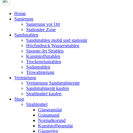
Home
Sanierung
Sanierung vor Ort
Stationäre Zone
Sandstrahlen
Sandstrahlen mobil und stationär
Höchstdruck Wasserstrahlen
Sponge-Jet Strahlen
Kunststoffstrahlen
Trockeneisstrahlen
Sodastrahlen
Trowalisierung
Vermietung
Vermietung Sandstrahlgeräte
Sandstrahlgerät kaufen
Strahlmittel kaufen
Shop
Strahlmittel
Glasgranulat
Granatsand
Normalkorund
Kunststoffgranulat
Glasperlen