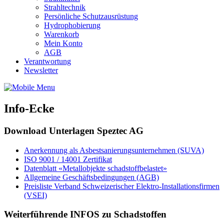
Strahltechnik
Persönliche Schutzausrüstung
Hydrophobierung
Warenkorb
Mein Konto
AGB
Verantwortung
Newsletter
Info-Ecke
Download Unterlagen Speztec AG
Anerkennung als Asbestsanierungsunternehmen (SUVA)
ISO 9001 / 14001 Zertifikat
Datenblatt «Metallobjekte schadstoffbelastet»
Allgemeine Geschäftsbedingungen (AGB)
Preisliste Verband Schweizerischer Elektro-Installationsfirmen
(VSEI)
Weiterführende INFOS zu Schadstoffen