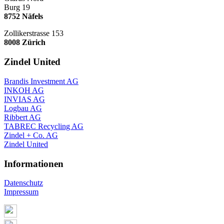
Burg 19
8752 Näfels
Zollikerstrasse 153
8008 Zürich
Zindel United
Brandis Investment AG
INKOH AG
INVIAS AG
Logbau AG
Ribbert AG
TABREC Recycling AG
Zindel + Co. AG
Zindel United
Informationen
Datenschutz
Impressum