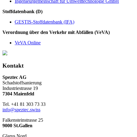
Ingenieurgemeinschaft für Umwelttechnologie GmbH
Stoffdatenbank (D)
GESTIS-Stoffdatenbank (IFA)
Verordnung über den Verkehr mit Abfällen (VeVA)
VeVA Online
Kontakt
Speztec AG
Schadstoffsanierung
Industriestrasse 19
7304 Maienfeld
Tel. +41 81 303 73 33
info@speztec.swiss
Falkensteinstrasse 25
9000 St.Gallen
Glarus Nord